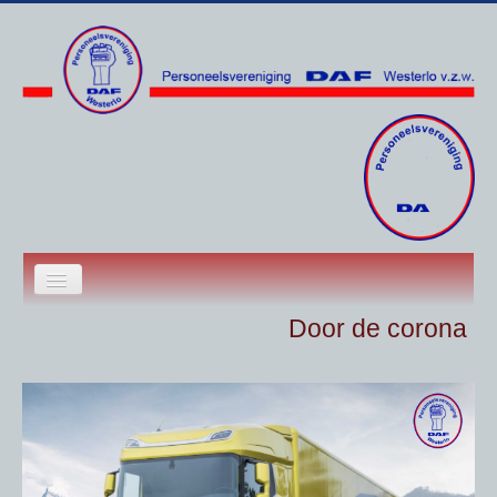
Wie zijn wij
Door de corona zul
Onze VZW
Het bestuur
Contact